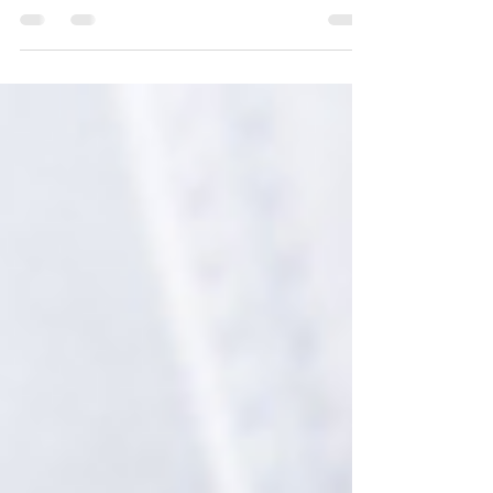
Si svolgeranno il 29 Ottobre e il 5 Novembre 2020