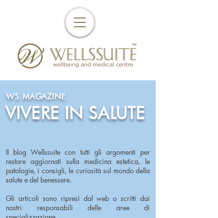
WS MAGAZINE
VIVERE IN SALUTE
Il blog Wellssuite con tutti gli argomenti per
restare aggiornati sulla medicina estetica, le
patologie, i consigli, le curiosità sul mondo della
salute e del benessere.
Gli articoli sono ripresi dal web o scritti dai
nostri responsabili delle aree di
specializzazione.