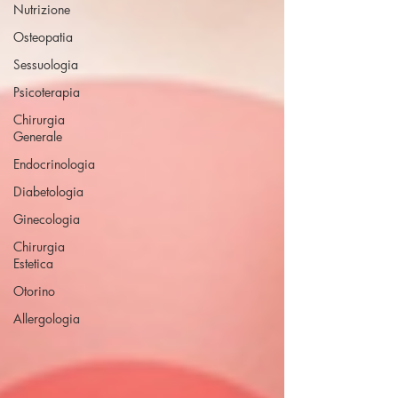
Nutrizione
Osteopatia
Sessuologia
Psicoterapia
Chirurgia
Generale
Endocrinologia
Diabetologia
Ginecologia
Chirurgia
Estetica
Otorino
Allergologia