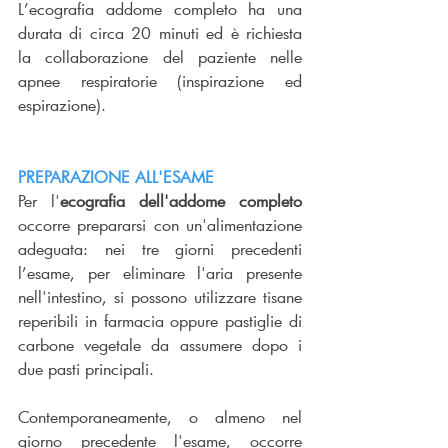
L’ecografia addome completo ha una 
durata di circa 20 minuti ed è richiesta 
la collaborazione del paziente nelle 
apnee respiratorie (inspirazione ed 
espirazione).
PREPARAZIONE ALL'ESAME
Per l'
ecografia dell'addome completo
occorre prepararsi con un'alimentazione 
adeguata: nei tre giorni precedenti 
l’esame, per eliminare l'aria presente 
nell'intestino, si possono utilizzare tisane 
reperibili in farmacia oppure pastiglie di 
carbone vegetale da assumere dopo i 
due pasti principali.
Contemporaneamente, o almeno nel 
giorno precedente l'esame, occorre 