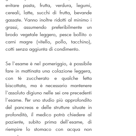
evitare pasta, frutta, verdura, legumi, 
cereali, latte, succhi di frutta, bevande 
gassate. Vanno inoltre ridotti al minimo i 
grassi, assumendo preferibilmente un 
brodo vegetale leggero, pesce bollito o 
carni magre (vitello, pollo, tacchino), 
cotti senza aggiunta di condimento.
Se l'esame è nel pomeriggio, è possibile 
fare in mattinata una colazione leggera, 
con tè zuccherato e qualche fetta 
biscottata, ma è necessario mantenere 
l'assoluto digiuno nelle sei ore precedenti 
l'esame. Per uno studio più approfondito 
del pancreas e delle strutture situate in 
profondità, il medico potrà chiedere al 
paziente, subito prima dell'esame, di 
riempire lo stomaco con acqua non 