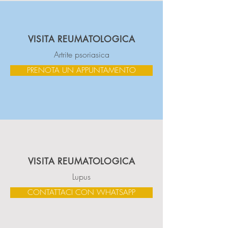
VISITA REUMATOLOGICA
Artrite psoriasica
PRENOTA UN APPUNTAMENTO
VISITA REUMATOLOGICA
Lupus
CONTATTACI CON WHATSAPP