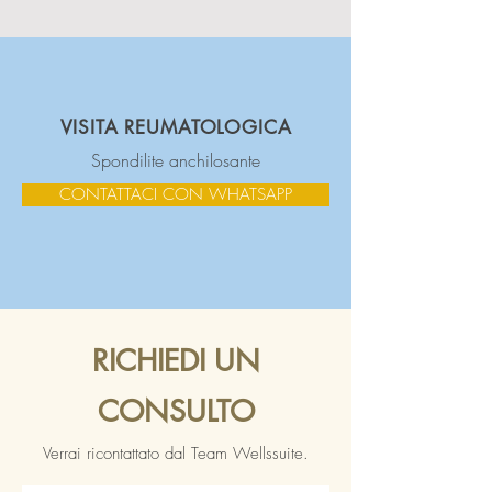
VISITA REUMATOLOGICA
Spondilite anchilosante
CONTATTACI CON WHATSAPP
RICHIEDI UN
CONSULTO
Verrai ricontattato dal Team Wellssuite.