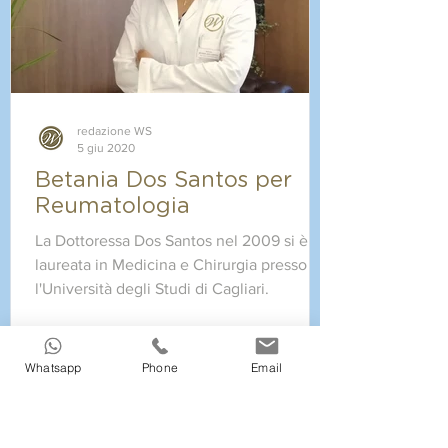
redazione WS
5 giu 2020
Betania Dos Santos per
Reumatologia
La Dottoressa Dos Santos nel 2009 si è
laureata in Medicina e Chirurgia presso
l'Università degli Studi di Cagliari.
Whatsapp
Phone
Email