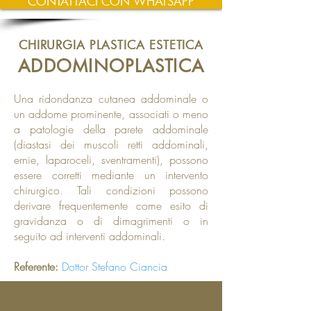
CONTATTACI CON WHATSAPP
CHIRURGIA PLASTICA ESTETICA
ADDOMINOPLASTICA
Una ridondanza cutanea addominale o
un addome prominente, associati o meno
a patologie della parete addominale
(diastasi dei muscoli retti addominali,
ernie, laparoceli, sventramenti), possono
essere corretti mediante un intervento
chirurgico. Tali condizioni possono
derivare frequentemente come esito di
gravidanza o di dimagrimenti o in
seguito ad interventi addominali.
Referente:
Dottor Stefano Ciancia