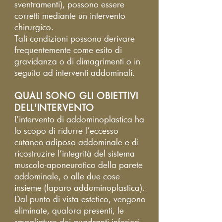
sventramenti), possono essere
corretti mediante un intervento
chirurgico.
Tali condizioni possono derivare
frequentemente come esito di
gravidanza o di dimagrimenti o in
seguito ad interventi addominali.
QUALI SONO GLI OBIETTIVI
DELL'INTERVENTO
L’intervento di addominoplastica ha
lo scopo di ridurre l’eccesso
cutaneo-adiposo addominale e di
ricostruzire l’integrità del sistema
muscolo-aponeurotico della parete
addominale, o alle due cose
insieme (laparo addominoplastica).
Dal punto di vista estetico, vengono
eliminate, qualora presenti, le
smagliature dei quadranti inferiori