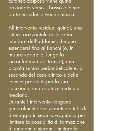
cutaneo-adiposo viene quindi
trazionato verso il basso e la sua
parte eccedente viene rimossa.
All’intervento residua, quindi, una
sutura orizzontale nella zona
inferiore dell’addome, che può
estendersi fino ai fianchi (o, in
misura variabile, lungo la
circonferenza del tronco), una
piccola sutura periombelicale e, a
seconda del caso clinico e della
tecnica prescelta per la sua
soluzione, una cicatrice verticale
mediana.
Durante l’intervento vengono
generalmente posizionati dei tubi di
drenaggio in sede sovrapubica per
limitare la possibilità di formazione
di ematomi e sieromi. limitare la