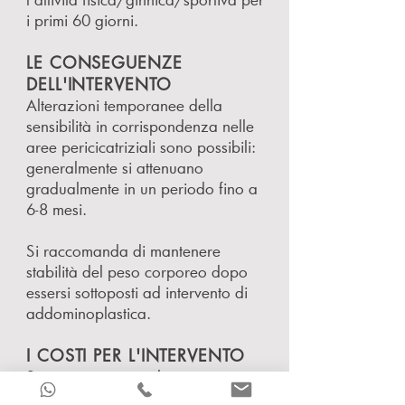
i primi 60 giorni.
LE CONSEGUENZE
DELL'INTERVENTO
Alterazioni temporanee della
sensibilità in corrispondenza nelle
aree pericicatriziali sono possibili:
generalmente si attenuano
gradualmente in un periodo fino a
6-8 mesi.
Si raccomanda di mantenere
stabilità del peso corporeo dopo
essersi sottoposti ad intervento di
addominoplastica.
I COSTI PER L'INTERVENTO
Se vuoi conoscere il prezzo
orientativo per un intervento di