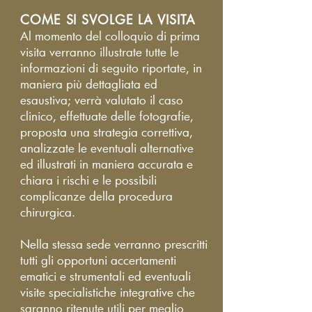
COME SI SVOLGE LA VISITA
Al momento del colloquio di prima
visita verranno illustrate tutte le
informazioni di seguito riportate, in
maniera più dettagliata ed
esaustiva; verrà valutato il caso
clinico, effettuate delle fotografie,
proposta una strategia correttiva,
analizzate le eventuali alternative
ed illustrati in maniera accurata e
chiara i rischi e le possibili
complicanze della procedura
chirurgica.
Nella stessa sede verranno prescritti
tutti gli opportuni accertamenti
ematici e strumentali ed eventuali
visite specialistiche integrative che
saranno ritenute utili per meglio