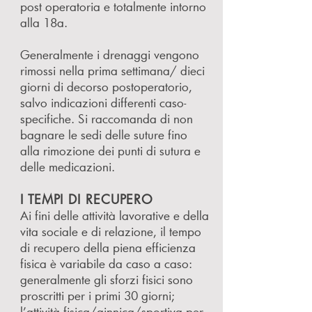
post operatoria e totalmente intorno
alla 18a.
Generalmente i drenaggi vengono
rimossi nella prima settimana/ dieci
giorni di decorso postoperatorio,
salvo indicazioni differenti caso-
specifiche. Si raccomanda di non
bagnare le sedi delle suture fino
alla rimozione dei punti di sutura e
delle medicazioni.
I TEMPI DI RECUPERO
Ai fini delle attività lavorative e della
vita sociale e di relazione, il tempo
di recupero della piena efficienza
fisica è variabile da caso a caso:
generalmente gli sforzi fisici sono
proscritti per i primi 30 giorni;
l’attività fisica/ginnica/sportiva per