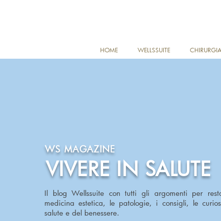
HOME
WELLSSUITE
CHIRURGIA
WS MAGAZINE
VIVERE IN SALUTE
Il blog Wellssuite con tutti gli argomenti per rest
medicina estetica, le patologie, i consigli, le curio
salute e del benessere.