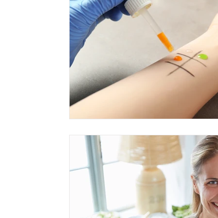
Ginecologia
Chirurgia Estetica
Otorino
Allerg