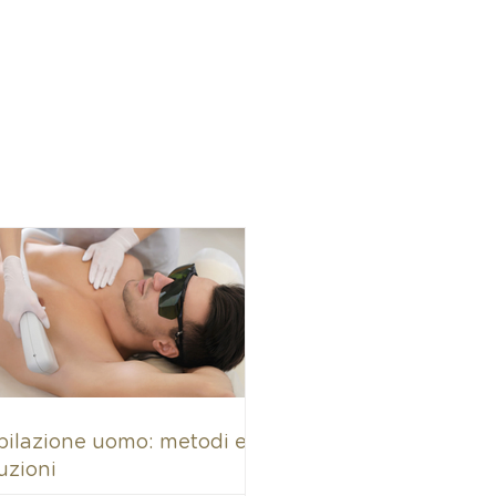
pilazione uomo: metodi e
uzioni