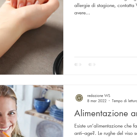
allergie di stagione, contatta
ologia
avere...
redazione WS
8 mar 2022
Tempo di lettur
Alimentazione a
Esiste un’alimentazione che fa
anti–age?. Le rughe del viso s