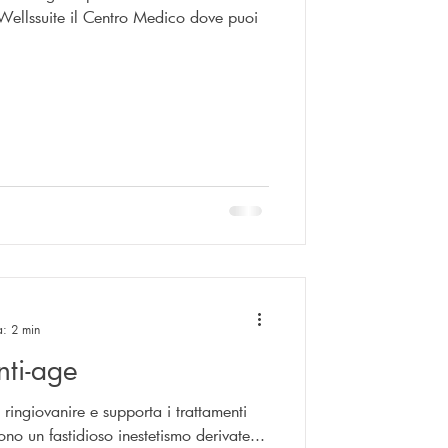
 Wellssuite il Centro Medico dove puoi
a: 2 min
nti-age
 ringiovanire e supporta i trattamenti
ono un fastidioso inestetismo derivate...