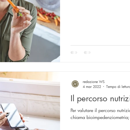
redazione WS
4 mar 2022
Tempo di lettur
Il percorso nutri
Per valutare il percorso nutriz
chiama bioimpedenziometria; 