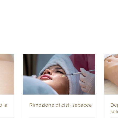
o la
Rimozione di cisti sebacea
De
sol