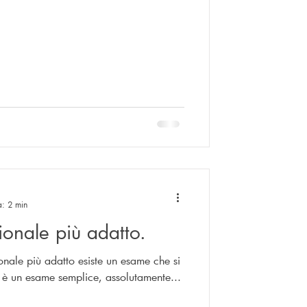
a: 2 min
zionale più adatto.
ionale più adatto esiste un esame che si
è un esame semplice, assolutamente...