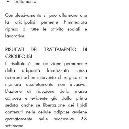
Sottomento
Complessivamente si può affermare che 
la criolipolisi permette l’immediata 
ripresa di tutte le attività sociali e 
lavorative.
RISULTATI DEL TRATTAMENTO DI 
CRIOLIPOLISI
Il risultato è una riduzione permanente 
della adiposità localizzata senza 
ricorrere ad un intervento chirurgico e in 
maniera assolutamente non invasiva. 
L’azione di riduzione della massa 
adiposa è evidente già dalla prima 
seduta anche se liberazione dei lipidi 
contenuti nelle cellule adipose avviene 
gradatamente nelle successive 2-8 
settimane.