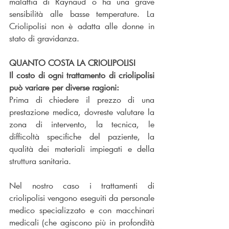
malattia di Raynaud o ha una grave 
sensibilità alle basse temperature. La 
Criolipolisi non è adatta alle donne in 
stato di gravidanza.
QUANTO COSTA LA CRIOLIPOLISI
Il costo di ogni trattamento di criolipolisi 
può variare per diverse ragioni:
Prima di chiedere il prezzo di una 
prestazione medica, dovreste valutare la 
zona di intervento, la tecnica, le 
difficoltà specifiche del paziente, la 
qualità dei materiali impiegati e della 
struttura sanitaria.
Nel nostro caso i trattamenti di 
criolipolisi vengono eseguiti da personale 
medico specializzato e con macchinari 
medicali (che agiscono più in profondità 