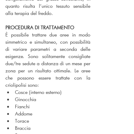
quanto risulta l’unico tessuto sensibile 
alla terapia del freddo.
PROCEDURA DI TRATTAMENTO
È possibile trattare due aree in modo 
simmetrico e simultaneo, con possibilità 
di variare parametri a seconda delle 
esigenze. Sono solitamente consigliate 
due/tre sedute a distanza di un mese per 
zona per un risultato ottimale. Le aree 
che possono essere trattate con la 
criolipolisi sono:
Cosce (interno esterno)
Ginocchia
Fianchi
Addome
Torace
Braccia 