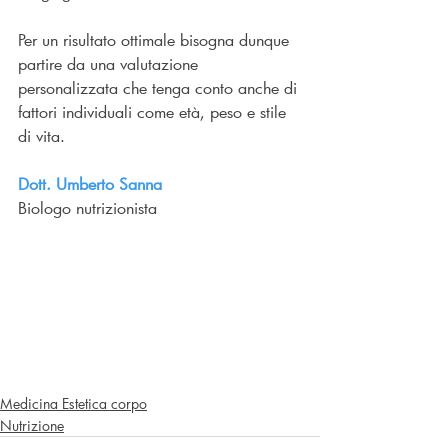
Per un risultato ottimale bisogna dunque 
partire da una valutazione 
personalizzata che tenga conto anche di 
fattori individuali come età, peso e stile 
di vita. 
Dott. Umberto 
Sanna
Biologo nutrizionista
Medicina Estetica corpo
Nutrizione