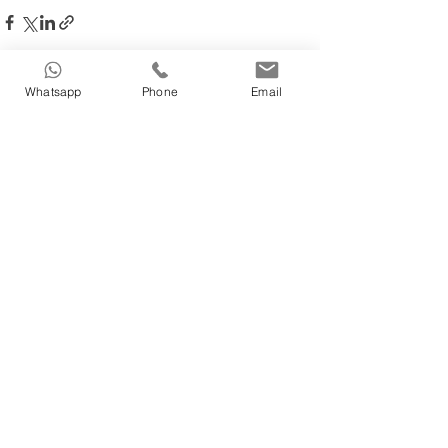
Whatsapp
Phone
Email
Post recenti
Mostra tutti