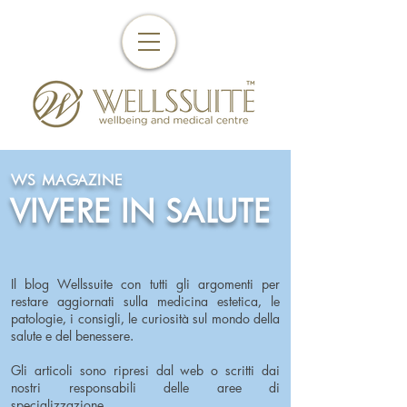
WS MAGAZINE
VIVERE IN SALUTE
Il blog Wellssuite con tutti gli argomenti per
restare aggiornati sulla medicina estetica, le
patologie, i consigli, le curiosità sul mondo della
salute e del benessere.
Gli articoli sono ripresi dal web o scritti dai
nostri responsabili delle aree di
specializzazione.