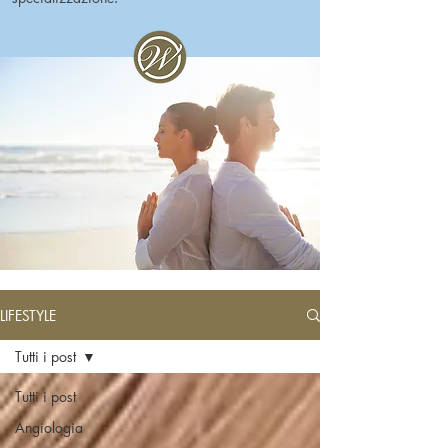
LIFESTYLE
Tutti i post
Tutti i post
Angiologia