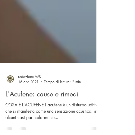
redazione WS
16 apr 2021
Tempo di lettura: 2 min
L'Acufene: cause e rimedi
COSA É L'ACUFENE L’acufene è un disturbo uditivo
che si manifesta come una sensazione acustica, in