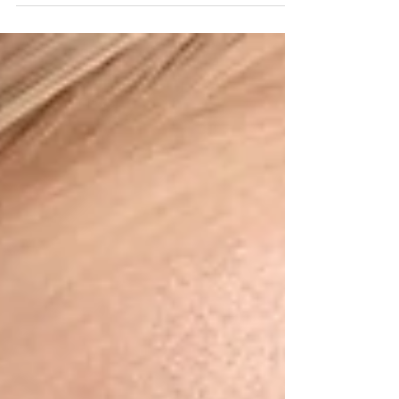
alcuni casi particolarmente...