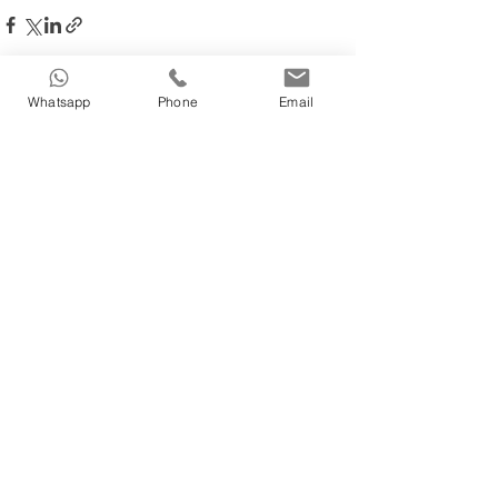
Whatsapp
Phone
Email
Post recenti
Mostra tutti