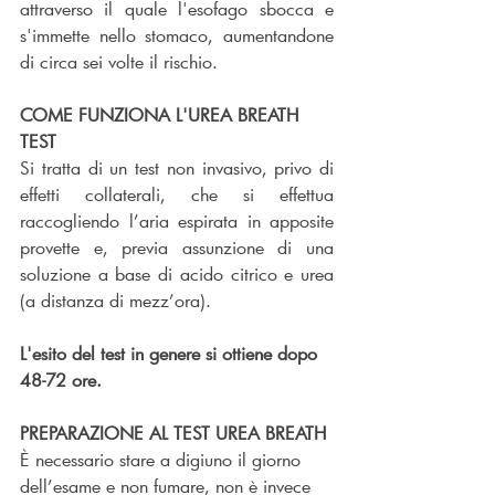
attraverso il quale l'esofago sbocca e 
s'immette nello stomaco, aumentandone 
di circa sei volte il rischio.
COME FUNZIONA L'UREA BREATH 
TEST
Si tratta di un test non invasivo, privo di 
effetti collaterali, che si effettua 
raccogliendo l’aria espirata in apposite 
provette e, previa assunzione di una 
soluzione a base di acido citrico e urea 
(a distanza di mezz’ora). 
L'esito del test in genere si ottiene dopo 
48-72 ore.
PREPARAZIONE AL TEST UREA BREATH
È necessario stare a digiuno il giorno 
dell’esame e non fumare, non è invece 