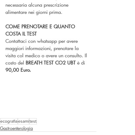
necessaria alcuna prescrizione 
alimentare nei giorni prima.
COME PRENOTARE E QUANTO 
COSTA IL TEST
Contattaci con whatsapp per avere 
maggiori informazioni, prenotare la 
visita col medico o avere un consulto. Il 
costo del 
BREATH TEST CO2 UBT
è di 
90,00 Euro.
ecografia
esami
test
Gastroenterologia