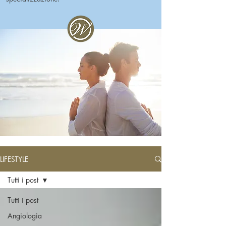
LIFESTYLE
Tutti i post
Tutti i post
Angiologia