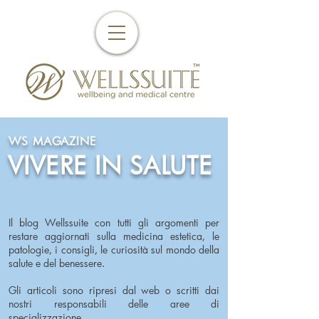
WS MAGAZINE
VIVERE IN SALUTE
Il blog Wellssuite con tutti gli argomenti per
restare aggiornati sulla medicina estetica, le
patologie, i consigli, le curiosità sul mondo della
salute e del benessere.
Gli articoli sono ripresi dal web o scritti dai
nostri responsabili delle aree di
specializzazione.