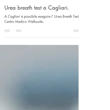
redazione WS
21 giu 2022
Tempo di lettura: 2 min
Urea breath test a Cagliari.
A Cagliari è possibile eseguire l' Urea Breath Test al
Centro Medico Wellssuite.