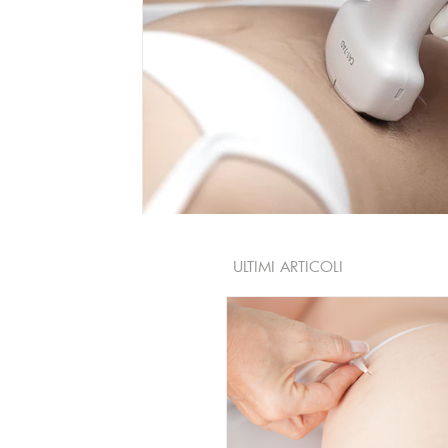
ULTIMI ARTICOLI