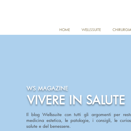
HOME
WELLSSUITE
CHIRURGIA
WS MAGAZINE
VIVERE IN SALUTE
Il blog Wellssuite con tutti gli argomenti per rest
medicina estetica, le patologie, i consigli, le curio
salute e del benessere.