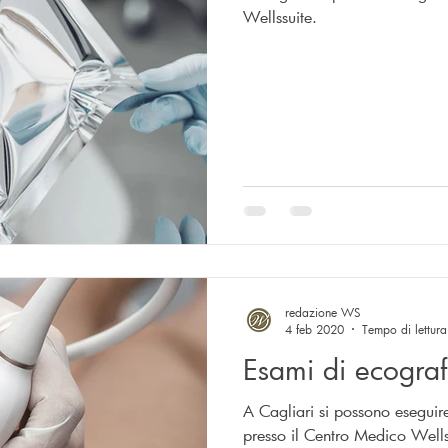
Wellssuite.
ologia
redazione WS
4 feb 2020
Tempo di lettura
Esami di ecograf
A Cagliari si possono eseguire
presso il Centro Medico Wells