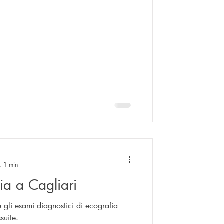
: 1 min
ia a Cagliari
 gli esami diagnostici di ecografia
suite.