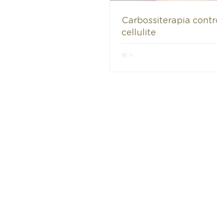
Carbossiterapia contr
cellulite
WELLSSUITE 
Da