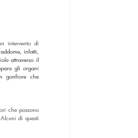
n intervento di 
'addome, infatti, 
iale 
attraverso il 
epara gli organi 
n gonfiore che 
tori che possono 
Alcuni di questi 