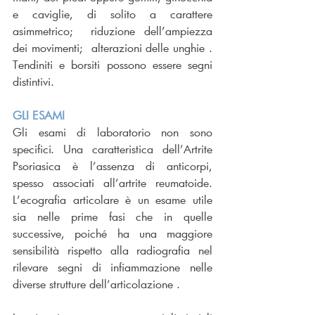
e caviglie, di solito a carattere 
asimmetrico;  riduzione dell’ampiezza 
dei movimenti;  alterazioni delle unghie . 
Tendiniti e borsiti possono essere segni 
distintivi.
GLI ESAMI
Gli esami di laboratorio non sono 
specifici. Una caratteristica dell’Artrite 
Psoriasica è l’assenza di anticorpi, 
spesso associati all’artrite reumatoide. 
L’ecografia articolare è un esame utile 
sia nelle prime fasi che in quelle 
successive, poiché ha una maggiore 
sensibilità rispetto alla radiografia nel 
rilevare segni di infiammazione nelle 
diverse strutture dell’articolazione .