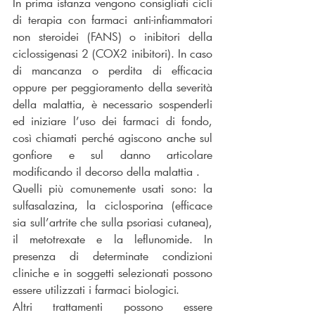
In prima istanza vengono consigliati cicli 
di terapia con farmaci anti-infiammatori 
non steroidei (FANS) o inibitori della 
ciclossigenasi 2 (COX-2 inibitori). In caso 
di mancanza o perdita di efficacia 
oppure per peggioramento della severità 
della malattia, è necessario sospenderli 
ed iniziare l’uso dei farmaci di fondo, 
così chiamati perché agiscono anche sul 
gonfiore e sul danno articolare 
modificando il decorso della malattia .
Quelli più comunemente usati sono: la 
sulfasalazina, la ciclosporina (efficace 
sia sull’artrite che sulla psoriasi cutanea), 
il metotrexate e la leflunomide. In 
presenza di determinate condizioni 
cliniche e in soggetti selezionati possono 
essere utilizzati i farmaci biologici.
Altri trattamenti possono essere 