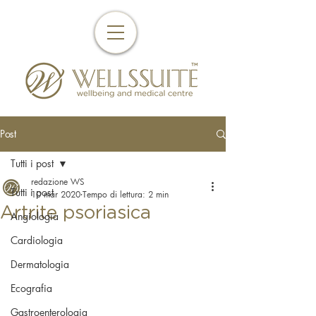
Post
Tutti i post
redazione WS
Tutti i post
10 mar 2020
Tempo di lettura: 2 min
Artrite psoriasica
Angiologia
Cardiologia
Dermatologia
Ecografia
Gastroenterologia