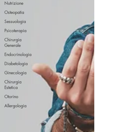
Nutrizione
Osteopatia
Sessuologia
Psicoterapia
Chirurgia
Generale
Endocrinologia
Diabetologia
Ginecologia
Chirurgia
Estetica
Otorino
Allergologia