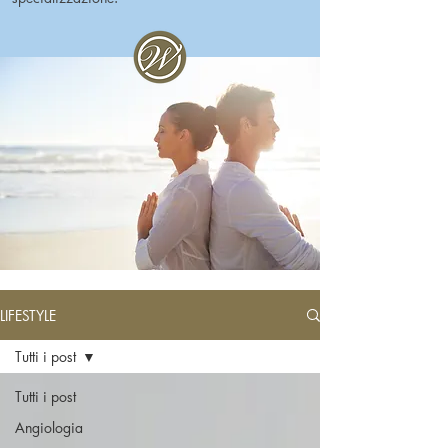
LIFESTYLE
Tutti i post
Tutti i post
Angiologia