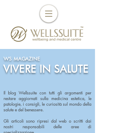
WS MAGAZINE
VIVERE IN SALUTE
Il blog Wellssuite con tutti gli argomenti per
restare aggiornati sulla medicina estetica, le
patologie, i consigli, le curiosità sul mondo della
salute e del benessere.
Gli articoli sono ripresi dal web o scritti dai
nostri responsabili delle aree di
specializzazione.