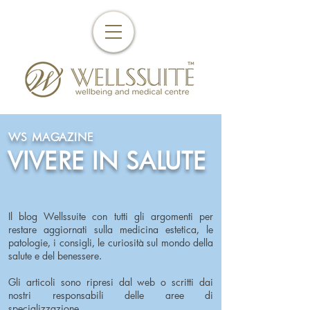
WS MAGAZINE
VIVERE IN SALUTE
Il blog Wellssuite con tutti gli argomenti per
restare aggiornati sulla medicina estetica, le
patologie, i consigli, le curiosità sul mondo della
salute e del benessere.
Gli articoli sono ripresi dal web o scritti dai
nostri responsabili delle aree di
specializzazione.