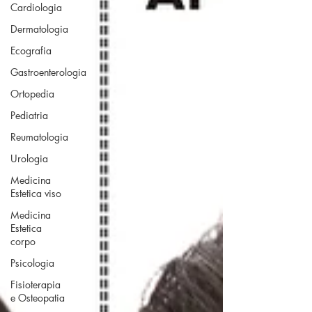
Cardiologia
Dermatologia
Ecografia
Gastroenterologia
Ortopedia
Pediatria
Reumatologia
Urologia
Medicina
Estetica viso
Medicina
Estetica
corpo
Psicologia
Fisioterapia
e Osteopatia