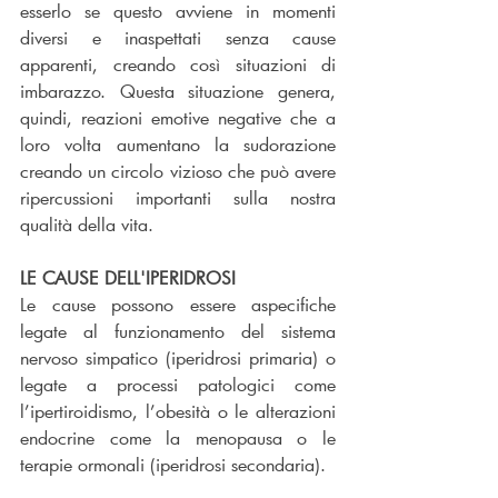
esserlo se questo avviene in momenti 
diversi e inaspettati senza cause 
apparenti, creando così situazioni di 
imbarazzo. Questa situazione genera, 
quindi, reazioni emotive negative che a 
loro volta aumentano la sudorazione 
creando un circolo vizioso che può avere 
ripercussioni importanti sulla nostra 
qualità della vita. 
LE CAUSE DELL'IPERIDROSI
Le cause possono essere aspecifiche 
legate al funzionamento del sistema 
nervoso simpatico (iperidrosi primaria) o 
legate a processi patologici come 
l’ipertiroidismo, l’obesità o le alterazioni 
endocrine come la menopausa o le 
terapie ormonali (iperidrosi secondaria).