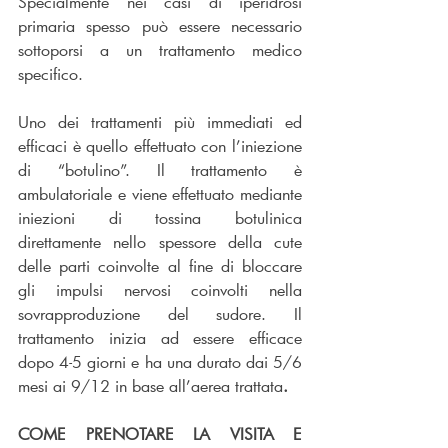
Specialmente nei casi di iperidrosi 
primaria spesso può essere necessario 
sottoporsi a un trattamento medico 
specifico.
Uno dei trattamenti più immediati ed 
efficaci è quello effettuato con l’iniezione 
di “botulino”. Il trattamento è 
ambulatoriale e viene effettuato mediante 
iniezioni di tossina botulinica 
direttamente nello spessore della cute 
delle parti coinvolte al fine di bloccare 
gli impulsi nervosi coinvolti nella 
sovrapproduzione del sudore. Il 
trattamento inizia ad essere efficace 
dopo 4-5 giorni e ha una durato dai 5/6 
mesi ai 9/12 in base all’aerea trattata
.
COME PRENOTARE LA VISITA E 