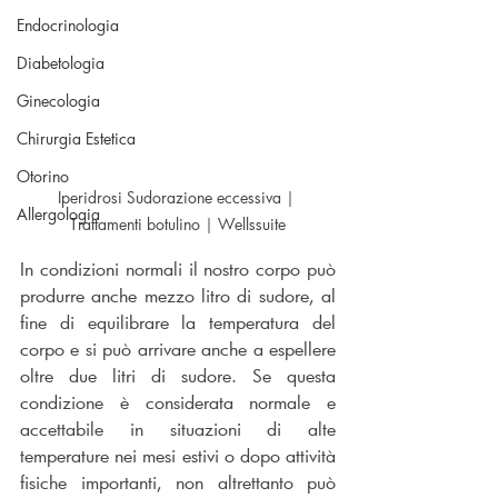
Endocrinologia
Diabetologia
Ginecologia
Chirurgia Estetica
Otorino
Iperidrosi Sudorazione eccessiva | 
Allergologia
Trattamenti botulino | Wellssuite
In condizioni normali il nostro corpo può 
produrre anche mezzo litro di sudore, al 
fine di equilibrare la temperatura del 
corpo e si può arrivare anche a espellere 
oltre due litri di sudore. Se questa 
condizione è considerata normale e 
accettabile in situazioni di alte 
temperature nei mesi estivi o dopo attività 
fisiche importanti, non altrettanto può 