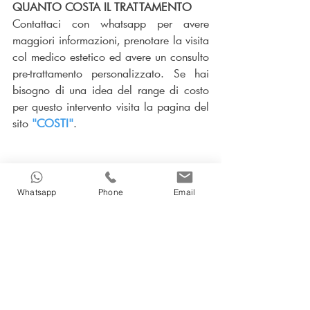
QUANTO COSTA IL TRATTAMENTO
Contattaci con whatsapp per avere 
maggiori informazioni, prenotare la visita 
col medico estetico ed avere un consulto 
pre-trattamento personalizzato. Se hai 
bisogno di una idea del range di costo 
per questo intervento visita la pagina del 
sito
"COSTI"
.
Whatsapp
Phone
Email
Dermatologia
Urologia
Medicina Estetica corpo