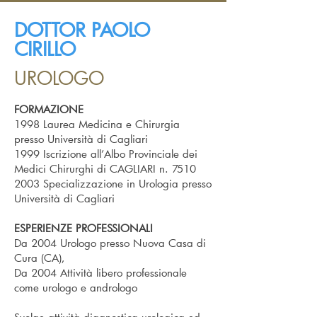
DOTTOR PAOLO
CIRILLO
UROLOGO
FORMAZIONE
1998 Laurea Medicina e Chirurgia
presso Università di Cagliari
1999 Iscrizione all’Albo Provinciale dei
Medici Chirurghi di CAGLIARI n. 7510
2003 Specializzazione in Urologia presso
Università di Cagliari
ESPERIENZE PROFESSIONALI
Da 2004 Urologo presso Nuova Casa di
Cura (CA),
Da 2004 Attività libero professionale
come urologo e andrologo