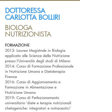
DOTTORESSA
CARLOTTA BOLLIRI
BIOLOGA
NUTRIZIONISTA
FORMAZIONE
2013: Laurea Magistrale in Biologia
applicata alle Scienze della Nutrizione
presso l’
Università degli studi di Milano
2014: Corso di Formazione Professionale
in Nutrizione Umana e Dietoterapia-
Firenze
2016: Corso di Aggiornamento e
Formazione in Alimentazione e
Nutrizione Umana
2019: Corso di Perfezionamento
universitario ‘diete e terapie nutrizionali
chetogeniche: integratori e nutraceutici’